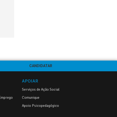
CANDIDATAR
APOIAR
Serviços de Ação Social
 Emprego
Comunique
Apoio Psicopedagógico