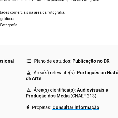
ades comerciais na área da fotografia.
gráficas.
 Fotografia.
ssional
Plano de estudos:
Publicação no DR
Área(s) relevante(s):
Português ou Histó
da Arte
Área(s) científica(s):
Audiovisuais e
Produção dos Media
(CNAEF 213)
Propinas:
Consultar informação