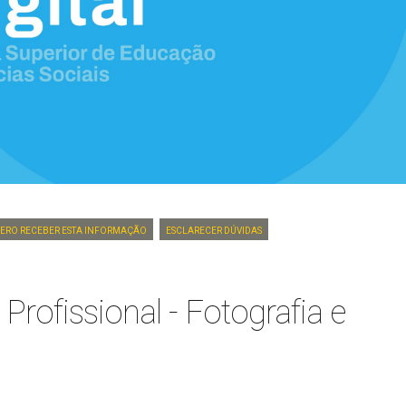
ero Receber Esta Informação
Esclarecer dúvidas
Profissional - Fotografia e