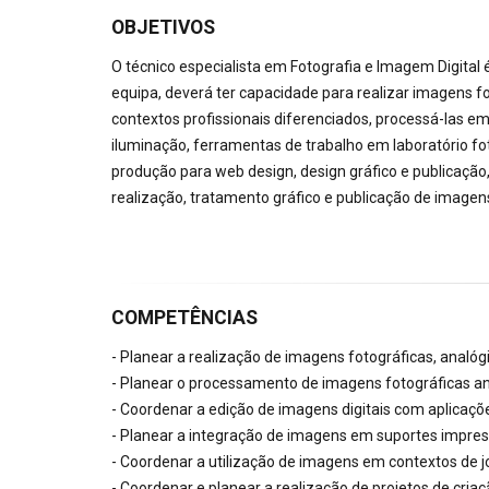
OBJETIVOS
O técnico especialista em Fotografia e Imagem Digital
equipa, deverá ter capacidade para realizar imagens 
contextos profissionais diferenciados, processá-las em
iluminação, ferramentas de trabalho em laboratório fot
produção para web design, design gráfico e publicação,
realização, tratamento gráfico e publicação de imagens
COMPETÊNCIAS
- Planear a realização de imagens fotográficas, analógic
- Planear o processamento de imagens fotográficas ana
- Coordenar a edição de imagens digitais com aplicaçõ
- Planear a integração de imagens em suportes impress
- Coordenar a utilização de imagens em contextos de 
- Coordenar e planear a realização de projetos de criaç