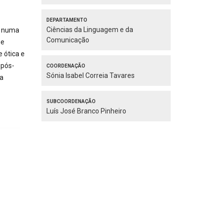
Departamento
Ciências da Linguagem e da
o numa
Comunicação
 e
 ótica e
Coordenação
 pós-
Sónia Isabel Correia Tavares
na
Subcoordenação
Luís José Branco Pinheiro