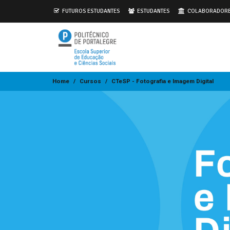
.
FUTUROS ESTUDANTES
ESTUDANTES
COLABORADOR
Home
Cursos
CTeSP - Fotografia e Imagem Digital