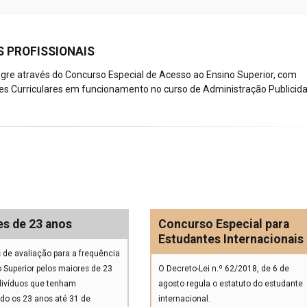
 PROFISSIONAIS
legre através do Concurso Especial de Acesso ao Ensino Superior, com
es Curriculares em funcionamento no curso de Administração Publicid
es de 23 anos
Concurso Especial para
Estudantes Internacionais
 de avaliação para a frequência
 Superior pelos maiores de 23
O Decreto-Lei n.º 62/2018, de 6 de
ndivíduos que tenham
agosto regula o estatuto do estudante
do os 23 anos até 31 de
internacional.