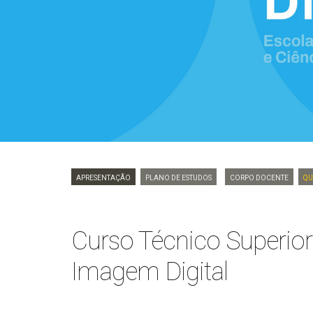
Apresentação
Plano de Estudos
Corpo Docente
Qu
Curso Técnico Superior 
Imagem Digital