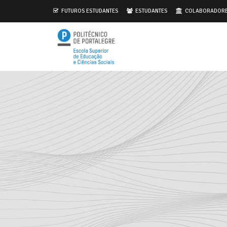
.
FUTUROS ESTUDANTES
ESTUDANTES
COLABORADOR