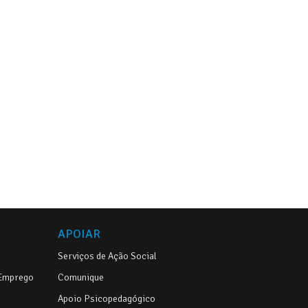
APOIAR
Serviços de Ação Social
 Emprego
Comunique
Apoio Psicopedagógico