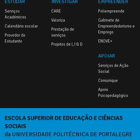
ESTUDAR
INVESTIGAR
EMPREENDER
Serviços
CARE
Poliempreende
Académicos
Valoriza
Gabinete de
Calendário escolar
Empreendedorismo e
Prestação de
Emprego
Provedor do
serviços
Estudante
ENOVE+
Projetos de I, I & D
APOIAR
Serviços de Ação
Social
Comunique
Apoio
Psicopedagógico
ESCOLA SUPERIOR DE EDUCAÇÃO E CIÊNCIAS
SOCIAIS
da UNIVERSIDADE POLITÉCNICA DE PORTALEGRE