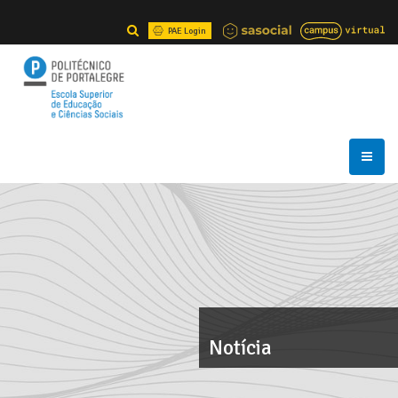
PAE Login
Notícia