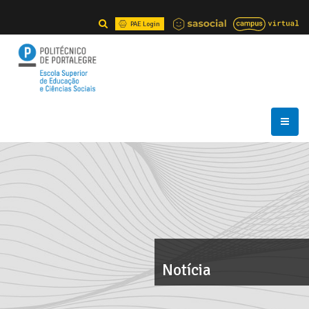
PAE Login
Notícia