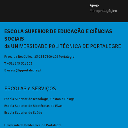
Apoio
Psicopedagógico
ESCOLA SUPERIOR DE EDUCAÇÃO E CIÊNCIAS
SOCIAIS
da UNIVERSIDADE POLITÉCNICA DE PORTALEGRE
Praça da República, 23-25 | 7300-109 Portalegre
T
+351 245 301 503
E
esecs@ipportalegre.pt
ESCOLAS e SERVIÇOS
Escola Superior de Tecnologia, Gestão e Design
Escola Superior de Biociências de Elvas
Escola Superior de Saúde
Universidade Politécnica de Portalegre